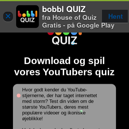
bobbl QUIZ
×
Hent
fra House of Quiz
Gratis - på Google Play
Download og spil
vores YouTubers quiz
Hvor godt kender du YouTube-
stjernerne, der har taget internettet
med storm? Test din viden om de
største YouTubers, deres mest
populære videoer og ikoniske
øjeblikke!