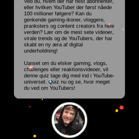
Ved du, hvem der har flest abonnenter,
eller hvilken YouTuber der først nåede
100 millioner følgere? Kan du
genkende gaming-ikoner, vloggere,
pranksters og content creators fra hele
verden? Lær om de mest sete videoer,
virale trends og de YouTubers, der har
skabt en ny æra af digital
underholdning!
Uanset om du elsker gaming, vlogs,
challenges eller reaktionsvideoer, vil
denne quiz tage dig med ind i YouTube-
universet. Quiz nu og se, hvor meget
du ved om YouTubers!