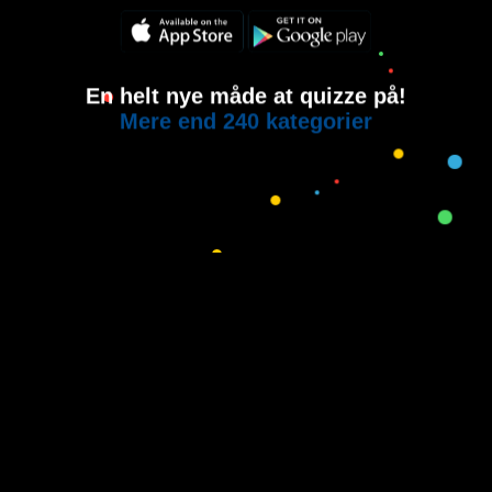
En helt nye måde at quizze på!
Mere end 240 kategorier
Copyright © 2015-2021
House of Quiz
All rights reserved.
Brugervilkår
Privatlivspolitik