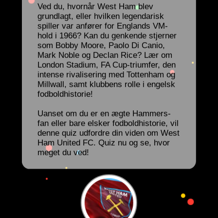
Ved du, hvornår West Ham blev
grundlagt, eller hvilken legendarisk
spiller var anfører for Englands VM-
hold i 1966? Kan du genkende stjerner
som Bobby Moore, Paolo Di Canio,
Mark Noble og Declan Rice? Lær om
London Stadium, FA Cup-triumfer, den
intense rivalisering med Tottenham og
Millwall, samt klubbens rolle i engelsk
fodboldhistorie!
Uanset om du er en ægte Hammers-
fan eller bare elsker fodboldhistorie, vil
denne quiz udfordre din viden om West
Ham United FC. Quiz nu og se, hvor
meget du ved!