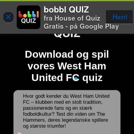
bobbl QUIZ
×
Hent
fra House of Quiz
Gratis - på Google Play
Download og spil
vores West Ham
United FC quiz
Hvor godt kender du West Ham United
FC – klubben med en stolt tradition,
passionerede fans og en stærk
fodboldkultur? Test din viden om The
Hammers, deres legendariske spillere
og største triumfer!