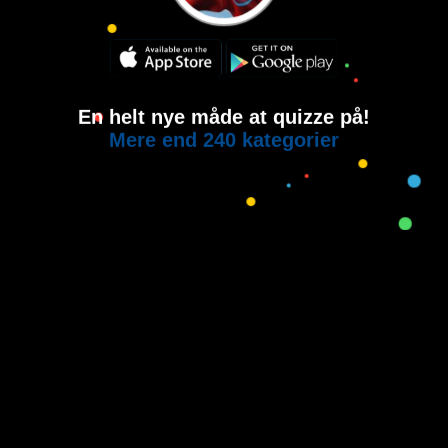
En helt nye måde at quizze på!
Mere end 240 kategorier
Copyright © 2015-2021
House of Quiz
All rights reserved.
Brugervilkår
Privatlivspolitik