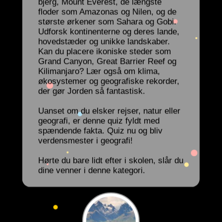
bjerg, Mount Everest, de længste
floder som Amazonas og Nilen, og de
største ørkener som Sahara og Gobi.
Udforsk kontinenterne og deres lande,
hovedstæder og unikke landskaber.
Kan du placere ikoniske steder som
Grand Canyon, Great Barrier Reef og
Kilimanjaro? Lær også om klima,
økosystemer og geografiske rekorder,
der gør Jorden så fantastisk.
Uanset om du elsker rejser, natur eller
geografi, er denne quiz fyldt med
spændende fakta. Quiz nu og bliv
verdensmester i geografi!
Hørte du bare lidt efter i skolen, slår du
dine venner i denne kategori.