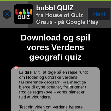
bobbl QUIZ
×
Hent
fra House of Quiz
Gratis - på Google Play
Download og spil
vores Verdens
geografi quiz
Er du klar til at tage på en rejse rundt
om kloden og udforske verdens
fascinerende geografi? Fra mægtige
bjerge til dybe oceaner, fra ørkener til
frodige regnskove – vores planet er
fuld af vidundere.
Test din viden om verdens højeste