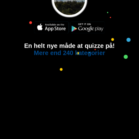
En helt nye måde at quizze på!
Mere end 240 kategorier
Copyright © 2015-2021
House of Quiz
All rights reserved.
Brugervilkår
Privatlivspolitik