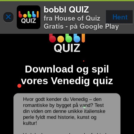
bobbl QUIZ
×
Hent
fra House of Quiz
Gratis - på Google Play
Download og spil
vores Venedig quiz
Hvor godt kender du Venedig – den
romantiske by bygget på vand? Test
din viden om denne unikke italienske
perle fyldt med historie, kunst og
kultur!