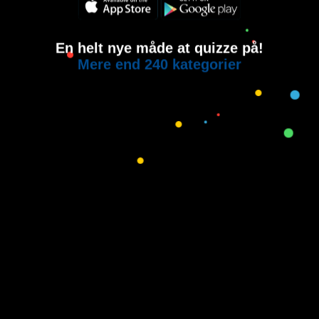
En helt nye måde at quizze på!
Mere end 240 kategorier
Copyright © 2015-2021
House of Quiz
All rights reserved.
Brugervilkår
Privatlivspolitik