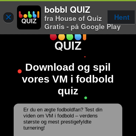
bobbl QUIZ
×
Hent
fra House of Quiz
Gratis - på Google Play
Download og spil
vores VM i fodbold
quiz
Er du en ægte fodboldfan? Test din
viden om VM i fodbold – verdens
største og mest prestigefyldte
turnering!