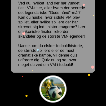
Ved du, hvilket land der har vundet
flest VM-titler, eller hvem der scorede
det legendariske "Guds hånd"-mål?
Kan du huske, hvor sidste VM blev
spillet, eller hvilke spillere der har
skrevet sig ind i historiebøgerne? Lær
om ikoniske finaler, rekorder,
skandaler og de største VM-legender!
Uanset om du elsker fodboldhistorie,
de største spillere eller de mest
dramatiske kampe, vil denne quiz
udfordre dig. Quiz nu og se, hvor
meget du ved om VM i fodbold!