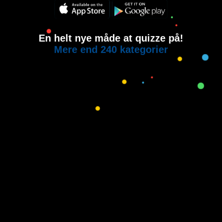
En helt nye måde at quizze på!
Mere end 240 kategorier
Copyright © 2015-2021
House of Quiz
All rights reserved.
Brugervilkår
Privatlivspolitik