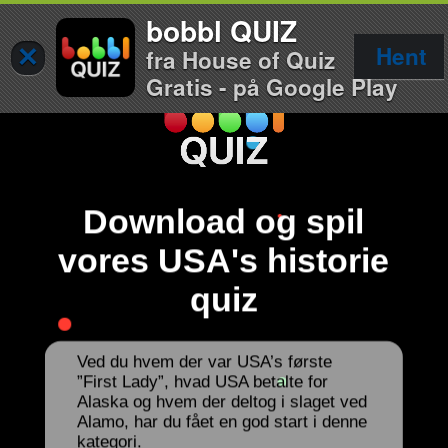
bobbl QUIZ
×
Hent
fra House of Quiz
Gratis - på Google Play
Download og spil
vores USA's historie
quiz
Ved du hvem der var USA’s første
”First Lady”, hvad USA betalte for
Alaska og hvem der deltog i slaget ved
Alamo, har du fået en god start i denne
kategori.