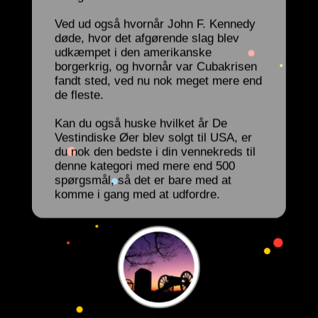
Ved ud også hvornår John F. Kennedy
døde, hvor det afgørende slag blev
udkæmpet i den amerikanske
borgerkrig, og hvornår var Cubakrisen
fandt sted, ved nu nok meget mere end
de fleste.
Kan du også huske hvilket år De
Vestindiske Øer blev solgt til USA, er
du nok den bedste i din vennekreds til
denne kategori med mere end 500
spørgsmål, så det er bare med at
komme i gang med at udfordre.