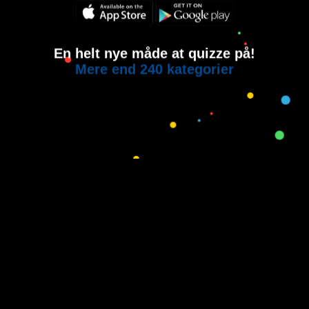
En helt nye måde at quizze på!
Mere end 240 kategorier
Copyright © 2015-2021
House of Quiz
All rights reserved.
Brugervilkår
Privatlivspolitik