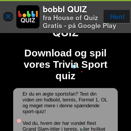
bobbl QUIZ
×
Hent
fra House of Quiz
Gratis - på Google Play
Download og spil
vores Trivia Sport
quiz
Er du en ægte sportsfan? Test din
viden om fodbold, tennis, Formel 1, OL
og meget mere i denne spændende
sport-quiz!
Ved du, hvem der har vundet flest
Grand Slam-titler i tennis, eller hvilket