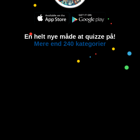
En helt nye måde at quizze på!
Mere end 240 kategorier
Copyright © 2015-2021
House of Quiz
All rights reserved.
Brugervilkår
Privatlivspolitik