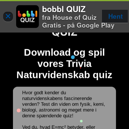
bobbl QUIZ
×
Hent
fra House of Quiz
Gratis - på Google Play
Download og spil
vores Trivia
Naturvidenskab quiz
Hvor godt kender du
naturvidenskabens fascinerende
verden? Test din viden om fysik, kemi,
biologi, astronomi og meget mere i
denne spændende quiz!
Ved du, hvad E=mc² betyder, eller