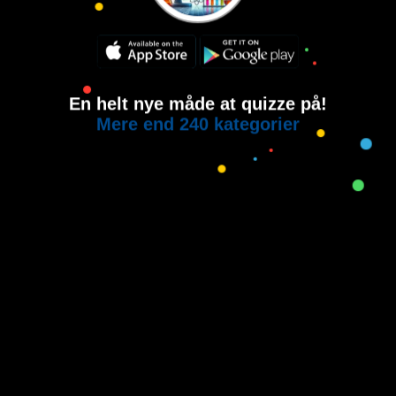
En helt nye måde at quizze på!
Mere end 240 kategorier
Copyright © 2015-2021
House of Quiz
All rights reserved.
Brugervilkår
Privatlivspolitik