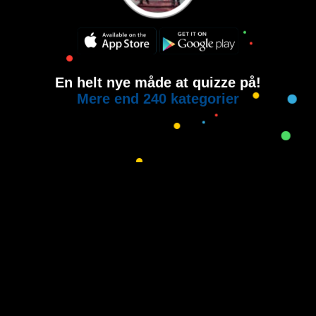
En helt nye måde at quizze på!
Mere end 240 kategorier
Copyright © 2015-2021
House of Quiz
All rights reserved.
Brugervilkår
Privatlivspolitik