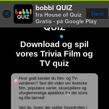
bobbl QUIZ
×
Hent
fra House of Quiz
Gratis - på Google Play
Download og spil
vores Trivia Film og
TV quiz
Hvor godt kender du film- og TV-
verdenen? Test din viden om ikoniske
film, populære serier, skuespillere og
uforglemmelige øjeblikke fra det store
og lille lærred!
Ved du, hvem der spiller hovedrollen i