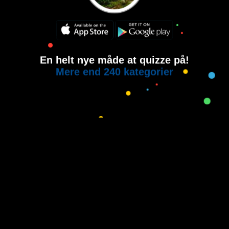
En helt nye måde at quizze på!
Mere end 240 kategorier
Copyright © 2015-2021
House of Quiz
All rights reserved.
Brugervilkår
Privatlivspolitik