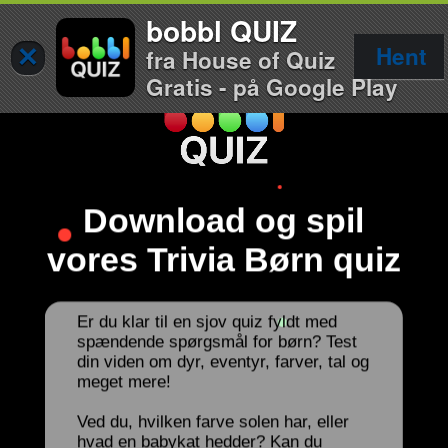
bobbl QUIZ
×
Hent
fra House of Quiz
Gratis - på Google Play
Download og spil
vores Trivia Børn quiz
Er du klar til en sjov quiz fyldt med
spændende spørgsmål for børn? Test
din viden om dyr, eventyr, farver, tal og
meget mere!
Ved du, hvilken farve solen har, eller
hvad en babykat hedder? Kan du