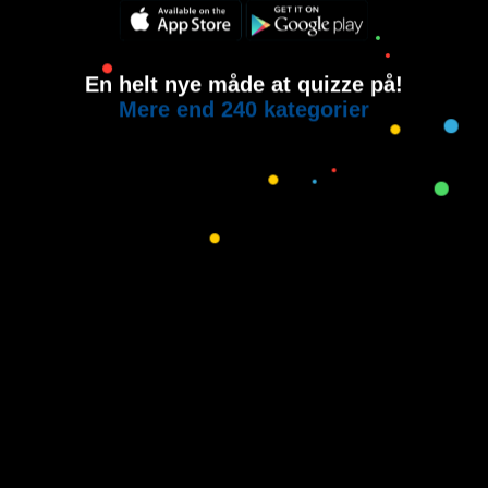
En helt nye måde at quizze på!
Mere end 240 kategorier
Copyright © 2015-2021
House of Quiz
All rights reserved.
Brugervilkår
Privatlivspolitik