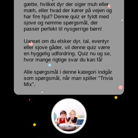
gætte, hvilket dyr der siger muh eller
mæh, eller hvad der kører på vejen og
har fire hjul? Denne quiz er fyldt med
sjove og nemme spørgsmål, der
passer perfekt til nysgerrige børn!
Uanset om du elsker dyr, tal, eventyr
eller sjove gåder, vil denne quiz være
en hyggelig udfordring. Quiz nu og se,
hvor mange rigtige svar du kan få!
Alle spørgsmål i denne kategori indgår
som spørgsmål, når man spiller ”Trivia
Mix”.