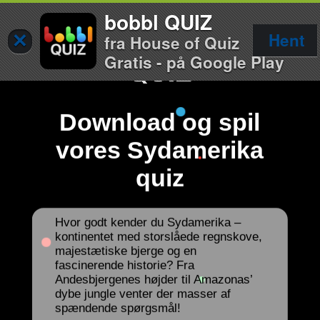
bobbl QUIZ
×
Hent
fra House of Quiz
Gratis - på Google Play
Download og spil
vores Sydamerika
quiz
Hvor godt kender du Sydamerika –
kontinentet med storslåede regnskove,
majestætiske bjerge og en
fascinerende historie? Fra
Andesbjergenes højder til Amazonas’
dybe jungle venter der masser af
spændende spørgsmål!