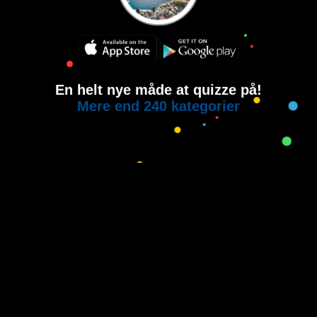
En helt nye måde at quizze på!
Mere end 240 kategorier
Copyright © 2015-2021
House of Quiz
All rights reserved.
Brugervilkår
Privatlivspolitik