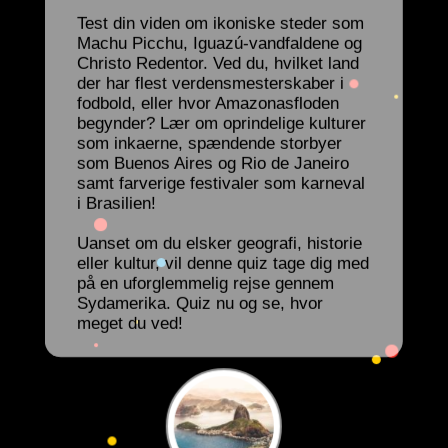
Test din viden om ikoniske steder som
Machu Picchu, Iguazú-vandfaldene og
Christo Redentor. Ved du, hvilket land
der har flest verdensmesterskaber i
fodbold, eller hvor Amazonasfloden
begynder? Lær om oprindelige kulturer
som inkaerne, spændende storbyer
som Buenos Aires og Rio de Janeiro
samt farverige festivaler som karneval
i Brasilien!
Uanset om du elsker geografi, historie
eller kultur, vil denne quiz tage dig med
på en uforglemmelig rejse gennem
Sydamerika. Quiz nu og se, hvor
meget du ved!