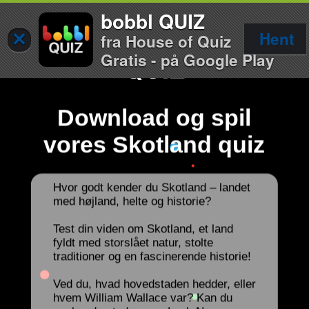
bobbl QUIZ
×
Hent
fra House of Quiz
Gratis - på Google Play
Download og spil
vores Skotland quiz
Hvor godt kender du Skotland – landet
med højland, helte og historie?
Test din viden om Skotland, et land
fyldt med storslået natur, stolte
traditioner og en fascinerende historie!
Ved du, hvad hovedstaden hedder, eller
hvem William Wallace var? Kan du