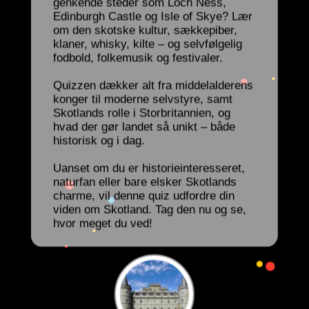
genkende steder som Loch Ness,
Edinburgh Castle og Isle of Skye? Lær
om den skotske kultur, sækkepiber,
klaner, whisky, kilte – og selvfølgelig
fodbold, folkemusik og festivaler.
Quizzen dækker alt fra middelalderens
konger til moderne selvstyre, samt
Skotlands rolle i Storbritannien, og
hvad der gør landet så unikt – både
historisk og i dag.
Uanset om du er historieinteresseret,
naturfan eller bare elsker Skotlands
charme, vil denne quiz udfordre din
viden om Skotland. Tag den nu og se,
hvor meget du ved!