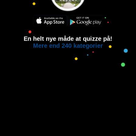
En helt nye måde at quizze på!
Mere end 240 kategorier
Copyright © 2015-2021
House of Quiz
All rights reserved.
Brugervilkår
Privatlivspolitik