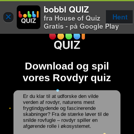
bobbl QUIZ
×
Hent
fra House of Quiz
Gratis - på Google Play
Download og spil
vores Rovdyr quiz
Er du klar til at udforske den vilde
verden af rovdyr, naturens mest
frygtindgydende og fascinerende
skabninger? Fra de stærke løver til de
snilde rovfugle – rovdyr spiller en
afgørende rolle i økosystemet.