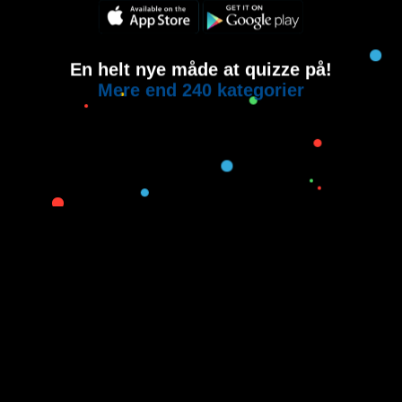
En helt nye måde at quizze på!
Mere end 240 kategorier
Copyright © 2015-2021
House of Quiz
All rights reserved.
Brugervilkår
Privatlivspolitik