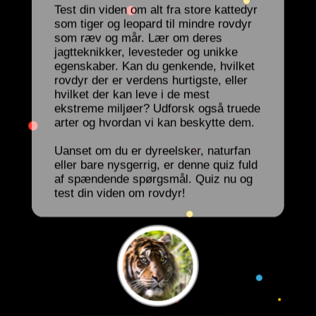
Test din viden om alt fra store kattedyr
som tiger og leopard til mindre rovdyr
som ræv og mår. Lær om deres
jagtteknikker, levesteder og unikke
egenskaber. Kan du genkende, hvilket
rovdyr der er verdens hurtigste, eller
hvilket der kan leve i de mest
ekstreme miljøer? Udforsk også truede
arter og hvordan vi kan beskytte dem.
Uanset om du er dyreelsker, naturfan
eller bare nysgerrig, er denne quiz fuld
af spændende spørgsmål. Quiz nu og
test din viden om rovdyr!