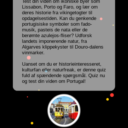
Test din viden om ikoniske byer som
Lissabon, Porto og Faro, og lær om
deres historie fra vikingetogter til
opdagelsestiden. Kan du genkende
portugisiske symboler som fado-
musik, pasteis de nata eller de
berømte azulejos-fliser? Udforsk
landets imponerende natur, fra
Algarves klippekyster til Douro-dalens
vinmarker.
Uanset om du er historieinteresseret,
kulturfan eller naturfreak, er denne quiz
fuld af spændende spørgsmål. Quiz nu
og test din viden om Portugal!