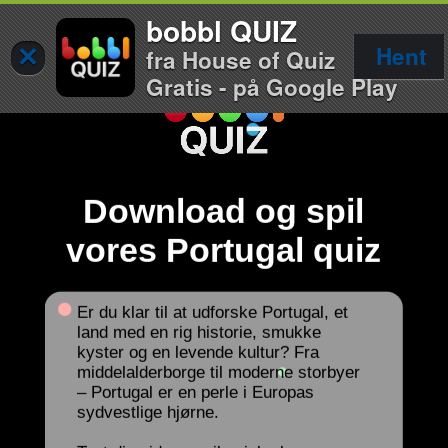
bobbl QUIZ
×
Hent
fra House of Quiz
Gratis - på Google Play
Download og spil
vores Portugal quiz
Er du klar til at udforske Portugal, et
land med en rig historie, smukke
kyster og en levende kultur? Fra
middelalderborge til moderne storbyer
– Portugal er en perle i Europas
sydvestlige hjørne.