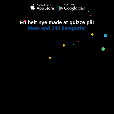
En helt nye måde at quizze på!
Mere end 240 kategorier
Copyright © 2015-2021
House of Quiz
All rights reserved.
Brugervilkår
Privatlivspolitik