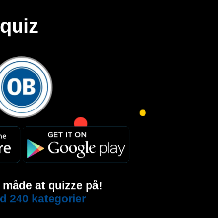
quiz
e måde at quizze på!
d 240 kategorier