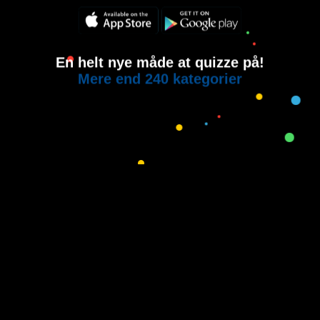
En helt nye måde at quizze på!
Mere end 240 kategorier
Copyright © 2015-2021
House of Quiz
All rights reserved.
Brugervilkår
Privatlivspolitik