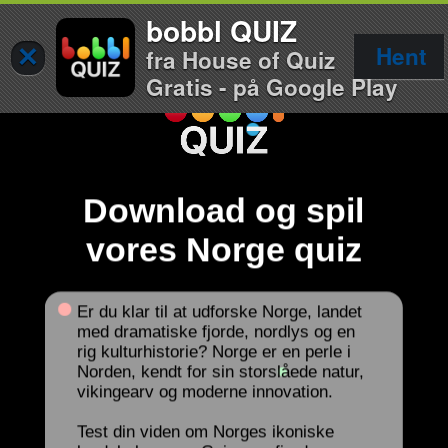
bobbl QUIZ
×
Hent
fra House of Quiz
Gratis - på Google Play
Download og spil
vores Norge quiz
Er du klar til at udforske Norge, landet
med dramatiske fjorde, nordlys og en
rig kulturhistorie? Norge er en perle i
Norden, kendt for sin storslåede natur,
vikingearv og moderne innovation.
Test din viden om Norges ikoniske