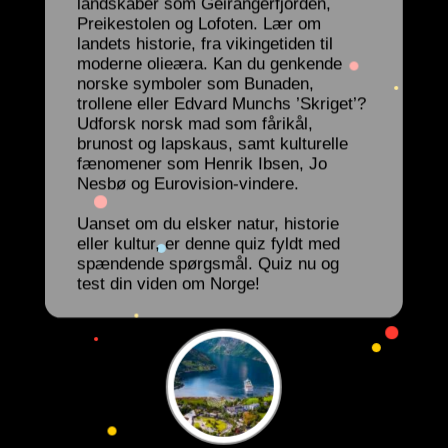
landskaber som Geirangerfjorden,
Preikestolen og Lofoten. Lær om
landets historie, fra vikingetiden til
moderne olieæra. Kan du genkende
norske symboler som Bunaden,
trollene eller Edvard Munchs ’Skriget’?
Udforsk norsk mad som fårikål,
brunost og lapskaus, samt kulturelle
fænomener som Henrik Ibsen, Jo
Nesbø og Eurovision-vindere.
Uanset om du elsker natur, historie
eller kultur, er denne quiz fyldt med
spændende spørgsmål. Quiz nu og
test din viden om Norge!