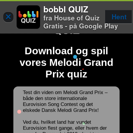
bobbl QUIZ
×
Hent
fra House of Quiz
Gratis - på Google Play
Download og spil
vores Melodi Grand
Prix quiz
Test din viden om Melodi Grand Prix –
både den store internationale
Eurovision Song Contest og det
elskede Dansk Melodi Grand Prix!
Ved du, hvilket land har vundet
Eurovision flest gange, eller hvem der