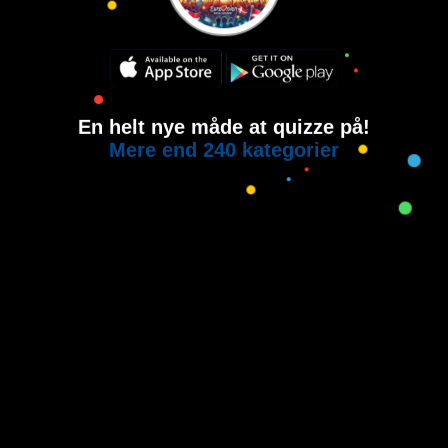
En helt nye måde at quizze på!
Mere end 240 kategorier
Copyright © 2015-2021
House of Quiz
All rights reserved.
Brugervilkår
Privatlivspolitik