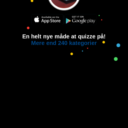
En helt nye måde at quizze på!
Mere end 240 kategorier
Copyright © 2015-2021
House of Quiz
All rights reserved.
Brugervilkår
Privatlivspolitik