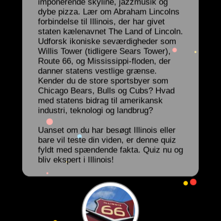
imponerende skyline, jazzmusik og
dybe pizza. Lær om Abraham Lincolns
forbindelse til Illinois, der har givet
staten kælenavnet The Land of Lincoln.
Udforsk ikoniske seværdigheder som
Willis Tower (tidligere Sears Tower),
Route 66, og Mississippi-floden, der
danner statens vestlige grænse.
Kender du de store sportsbyer som
Chicago Bears, Bulls og Cubs? Hvad
med statens bidrag til amerikansk
industri, teknologi og landbrug?
Uanset om du har besøgt Illinois eller
bare vil teste din viden, er denne quiz
fyldt med spændende fakta. Quiz nu og
bliv ekspert i Illinois!