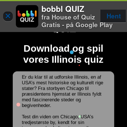
bobbl QUIZ
×
Hent
fra House of Quiz
Gratis - på Google Play
Download og spil
vores Illinois quiz
Er du klar til at udforske Illinois, en af
USA’s mest historiske og kulturelt rige
stater? Fra storbyen Chicago til
præsidentens hjemstat er Illinois fyldt
med fascinerende steder og
begivenheder.
Test din viden om Chicago, USA’s
tredjestørste by, kendt for sin