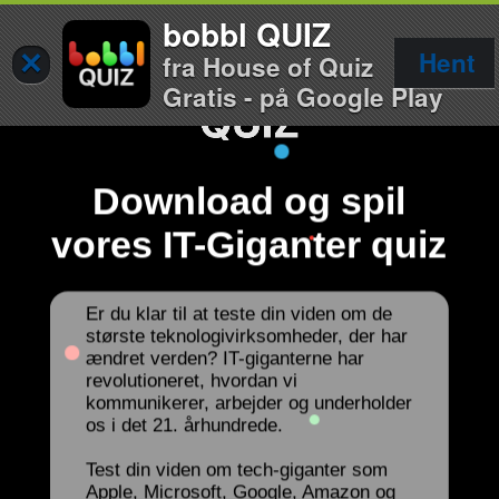
bobbl QUIZ
×
Hent
fra House of Quiz
Gratis - på Google Play
Download og spil
vores IT-Giganter quiz
Er du klar til at teste din viden om de
største teknologivirksomheder, der har
ændret verden? IT-giganterne har
revolutioneret, hvordan vi
kommunikerer, arbejder og underholder
os i det 21. århundrede.
Test din viden om tech-giganter som
Apple, Microsoft, Google, Amazon og