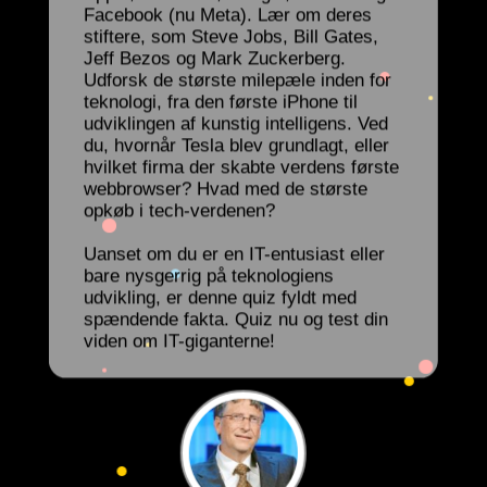
Facebook (nu Meta). Lær om deres
stiftere, som Steve Jobs, Bill Gates,
Jeff Bezos og Mark Zuckerberg.
Udforsk de største milepæle inden for
teknologi, fra den første iPhone til
udviklingen af kunstig intelligens. Ved
du, hvornår Tesla blev grundlagt, eller
hvilket firma der skabte verdens første
webbrowser? Hvad med de største
opkøb i tech-verdenen?
Uanset om du er en IT-entusiast eller
bare nysgerrig på teknologiens
udvikling, er denne quiz fyldt med
spændende fakta. Quiz nu og test din
viden om IT-giganterne!