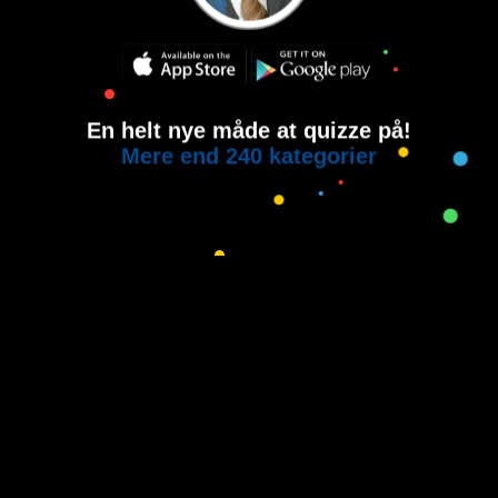
En helt nye måde at quizze på!
Mere end 240 kategorier
Copyright © 2015-2021
House of Quiz
All rights reserved.
Brugervilkår
Privatlivspolitik