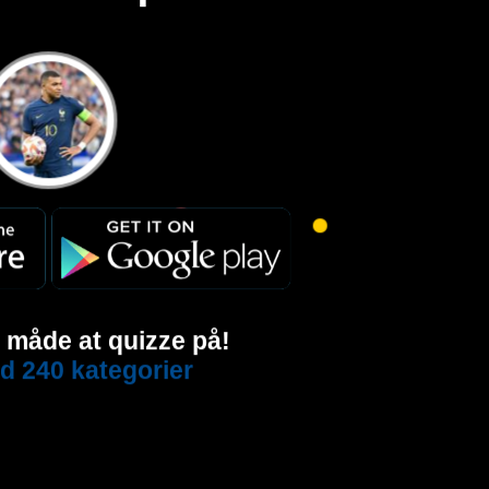
e måde at quizze på!
d 240 kategorier