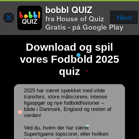
bobbl QUIZ
×
Hent
fra House of Quiz
Gratis - på Google Play
Download og spil
vores Fodbold 2025
quiz
2025 har været spækket med vilde
transfers, store målscorere, intense
ligaopgør og nye fodboldhistorier –
både i Danmark, England og resten af
verden!
Ved du, hvem der har været
Superligaens topscorer, eller hvilken