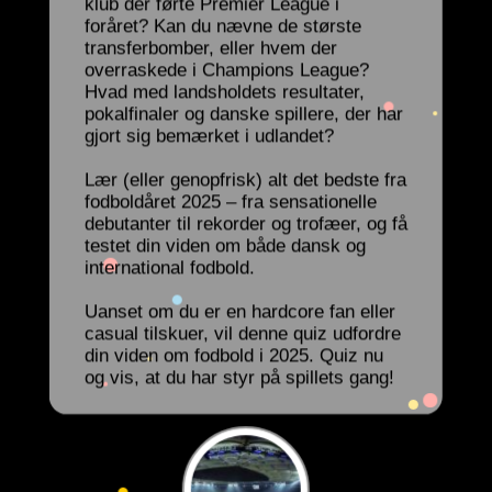
klub der førte Premier League i
foråret? Kan du nævne de største
transferbomber, eller hvem der
overraskede i Champions League?
Hvad med landsholdets resultater,
pokalfinaler og danske spillere, der har
gjort sig bemærket i udlandet?
Lær (eller genopfrisk) alt det bedste fra
fodboldåret 2025 – fra sensationelle
debutanter til rekorder og trofæer, og få
testet din viden om både dansk og
international fodbold.
Uanset om du er en hardcore fan eller
casual tilskuer, vil denne quiz udfordre
din viden om fodbold i 2025. Quiz nu
og vis, at du har styr på spillets gang!