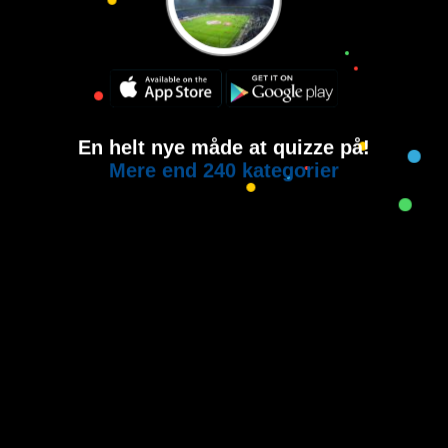
En helt nye måde at quizze på!
Mere end 240 kategorier
Copyright © 2015-2021
House of Quiz
All rights reserved.
Brugervilkår
Privatlivspolitik