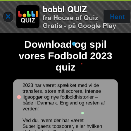
bobbl QUIZ
×
Hent
fra House of Quiz
Gratis - på Google Play
Download og spil
vores Fodbold 2023
quiz
2023 har været spækket med vilde
transfers, store målscorere, intense
ligaopgør og nye fodboldhistorier –
både i Danmark, England og resten af
verden!
Ved du, hvem der har været
Superligaens topscorer, eller hvilken