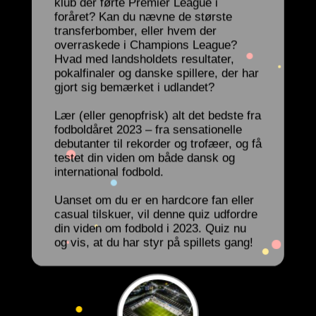
klub der førte Premier League i
foråret? Kan du nævne de største
transferbomber, eller hvem der
overraskede i Champions League?
Hvad med landsholdets resultater,
pokalfinaler og danske spillere, der har
gjort sig bemærket i udlandet?
Lær (eller genopfrisk) alt det bedste fra
fodboldåret 2023 – fra sensationelle
debutanter til rekorder og trofæer, og få
testet din viden om både dansk og
international fodbold.
Uanset om du er en hardcore fan eller
casual tilskuer, vil denne quiz udfordre
din viden om fodbold i 2023. Quiz nu
og vis, at du har styr på spillets gang!