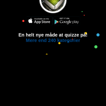
En helt nye måde at quizze på!
Mere end 240 kategorier
Copyright © 2015-2021
House of Quiz
All rights reserved.
Brugervilkår
Privatlivspolitik