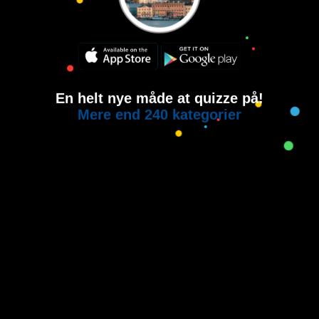
En helt nye måde at quizze på!
Mere end 240 kategorier
Copyright © 2015-2021
House of Quiz
All rights reserved.
Brugervilkår
Privatlivspolitik