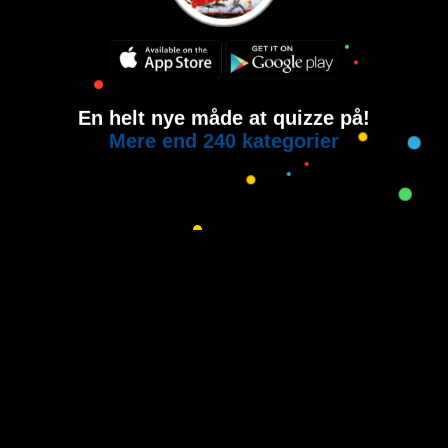
En helt nye måde at quizze på!
Mere end 240 kategorier
Copyright © 2015-2021
House of Quiz
All rights reserved.
Brugervilkår
Privatlivspolitik