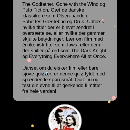
The Godfather, Gone with the Wind og
Pulp Fiction. Gæt de danske
klassikere som Olsen-banden,
Babettes Gæstebud og Druk. Udforsk,
hvilke titler der er blevet ændret i
oversættelse, eller hvilke der gemmer
skjulte betydninger. Lær om film med
én ikonisk titel som Jaws, eller dem
der spiller på ord som The Dark Knight
og Everything Everywhere All at Once.
Uanset om du elsker film eller bare
sjove quizzer, er denne quiz fyldt med
spændende spørgsmål. Quiz nu og
test din evne til at genkende filmtitler
fra hele verden!