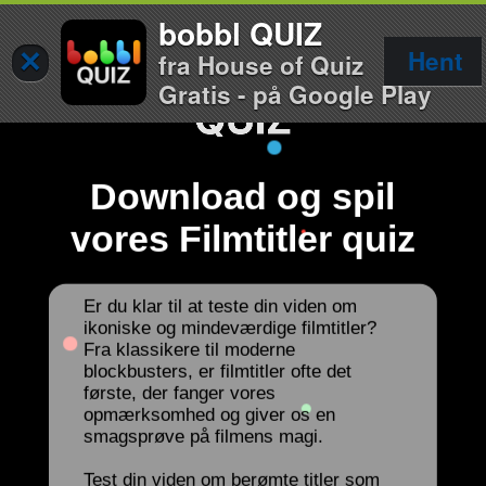
bobbl QUIZ
×
Hent
fra House of Quiz
Gratis - på Google Play
Download og spil
vores Filmtitler quiz
Er du klar til at teste din viden om
ikoniske og mindeværdige filmtitler?
Fra klassikere til moderne
blockbusters, er filmtitler ofte det
første, der fanger vores
opmærksomhed og giver os en
smagsprøve på filmens magi.
Test din viden om berømte titler som