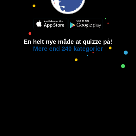
En helt nye måde at quizze på!
Mere end 240 kategorier
Copyright © 2015-2021
House of Quiz
All rights reserved.
Brugervilkår
Privatlivspolitik