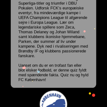
Superliga-titler og triumfer i DBU
Pokalen. Udforsk FCK’s europæiske
eventyr, fra mindeværdige kampe i
UEFA Champions League til afgørende
sejre i Europa League. Lær om
legendariske spillere som Zeca,
Thomas Delaney og Johan Wiland
samt klubbens ikoniske hjemmebane,
Parken, der summer af liv under
kampene. Dyk ned i rivaliseringen med
Brøndby IF og klubbens passionerede
fanskare.
Uanset om du er en trofast fan eller
blot elsker fodbold, er denne quiz fyldt
med spændende fakta. Quiz nu og hyld
FC København!