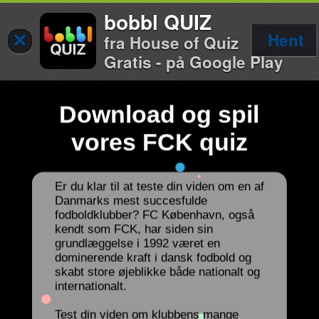
bobbl QUIZ
×
Hent
fra House of Quiz
Gratis - på Google Play
Download og spil
vores FCK quiz
Er du klar til at teste din viden om en af
Danmarks mest succesfulde
fodboldklubber? FC København, også
kendt som FCK, har siden sin
grundlæggelse i 1992 været en
dominerende kraft i dansk fodbold og
skabt store øjeblikke både nationalt og
internationalt.
Test din viden om klubbens mange