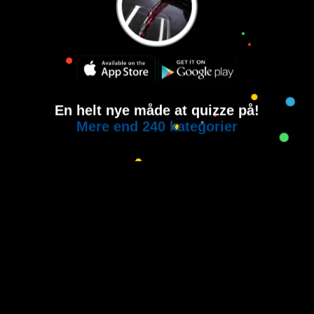
En helt nye måde at quizze på!
Mere end 240 kategorier
Copyright © 2015-2021
House of Quiz
All rights reserved.
Brugervilkår
Privatlivspolitik