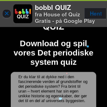
bobbl QUIZ
×
Hent
fra House of Quiz
Gratis - på Google Play
Download og spil
vores Det periodiske
system quiz
Er du klar til at dykke ned i den
fascinerende verden af grundstoffer og
det periodiske system? Fra brint til
uran – hvert element har sin egen
unikke historie og egenskaber, der gør
det til en del af universets byggesten.