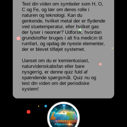
Test din viden om symboler som H, O,
C og Fe, og lær om deres rolle i
naturen og teknologi. Kan du
genkende, hvilket metal der er flydende
ved stuetemperatur, eller hvilket gas
der lyser i neonrør? Udforsk, hvordan
grundstoffer bruges i alt fra medicin til
rumfart, og opdag de nyeste elementer,
der er blevet tilføjet systemet.
Uanset om du er kemientusiast,
naturvidenskabsfan eller bare
nysgerrig, er denne quiz fuld af
spændende spørgsmål. Quiz nu og
test din viden om det periodiske
system!