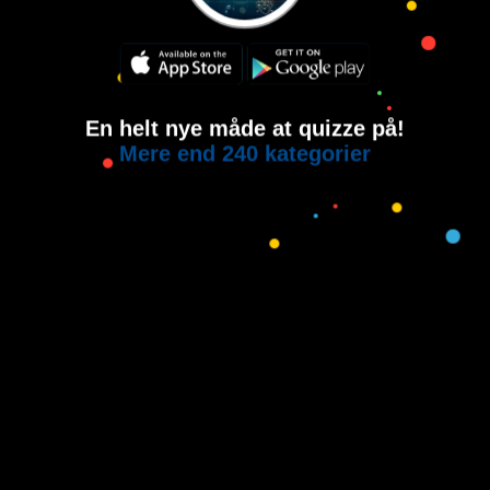
En helt nye måde at quizze på!
Mere end 240 kategorier
Copyright © 2015-2021
House of Quiz
All rights reserved.
Brugervilkår
Privatlivspolitik