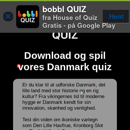
bobbl QUIZ
×
Hent
fra House of Quiz
Gratis - på Google Play
Download og spil
vores Danmark quiz
Er du klar til at udforske Danmark, det
lille land med stor historie og en rig
kultur? Fra vikingernes tid til moderne
hygge er Danmark kendt for sin
innovation, skønhed og venlighed.
Test din viden om ikoniske vartegn
som Den Lille Havfrue, Kronborg Slot