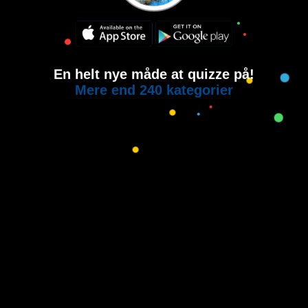
En helt nye måde at quizze på!
Mere end 240 kategorier
Copyright © 2015-2021
House of Quiz
All rights reserved.
Brugervilkår
Privatlivspolitik