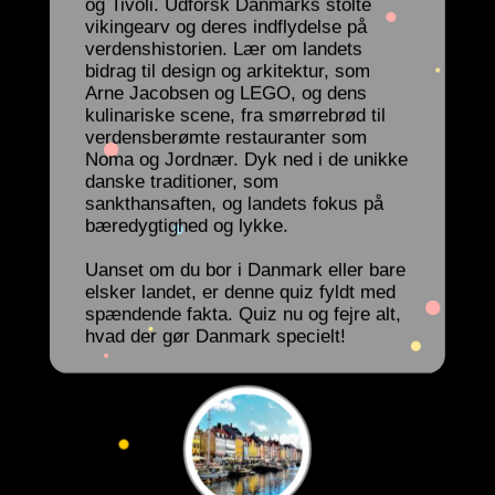
og Tivoli. Udforsk Danmarks stolte
vikingearv og deres indflydelse på
verdenshistorien. Lær om landets
bidrag til design og arkitektur, som
Arne Jacobsen og LEGO, og dens
kulinariske scene, fra smørrebrød til
verdensberømte restauranter som
Noma og Jordnær. Dyk ned i de unikke
danske traditioner, som
sankthansaften, og landets fokus på
bæredygtighed og lykke.
Uanset om du bor i Danmark eller bare
elsker landet, er denne quiz fyldt med
spændende fakta. Quiz nu og fejre alt,
hvad der gør Danmark specielt!