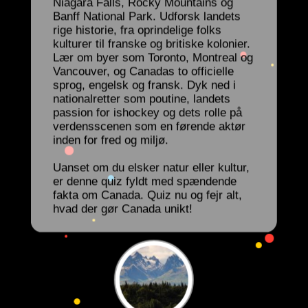
Niagara Falls, Rocky Mountains og
Banff National Park. Udforsk landets
rige historie, fra oprindelige folks
kulturer til franske og britiske kolonier.
Lær om byer som Toronto, Montreal og
Vancouver, og Canadas to officielle
sprog, engelsk og fransk. Dyk ned i
nationalretter som poutine, landets
passion for ishockey og dets rolle på
verdensscenen som en førende aktør
inden for fred og miljø.
Uanset om du elsker natur eller kultur,
er denne quiz fyldt med spændende
fakta om Canada. Quiz nu og fejr alt,
hvad der gør Canada unikt!