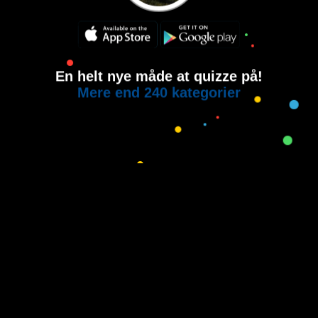
En helt nye måde at quizze på!
Mere end 240 kategorier
Copyright © 2015-2021
House of Quiz
All rights reserved.
Brugervilkår
Privatlivspolitik