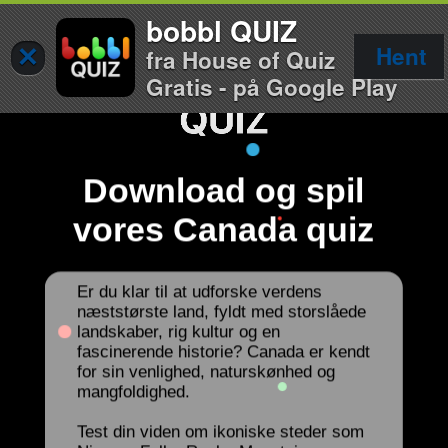
bobbl QUIZ
×
Hent
fra House of Quiz
Gratis - på Google Play
Download og spil
vores Canada quiz
Er du klar til at udforske verdens
næststørste land, fyldt med storslåede
landskaber, rig kultur og en
fascinerende historie? Canada er kendt
for sin venlighed, naturskønhed og
mangfoldighed.
Test din viden om ikoniske steder som