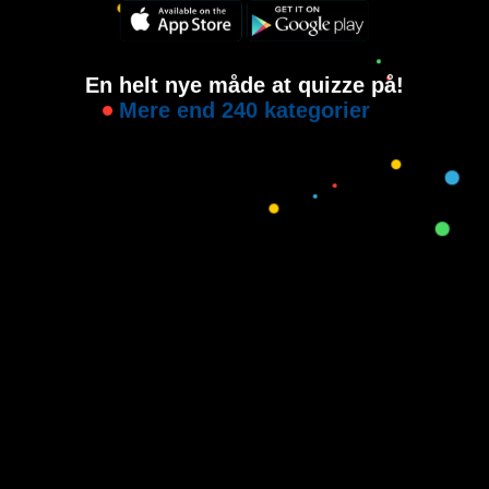
En helt nye måde at quizze på!
Mere end 240 kategorier
Copyright © 2015-2021
House of Quiz
All rights reserved.
Brugervilkår
Privatlivspolitik