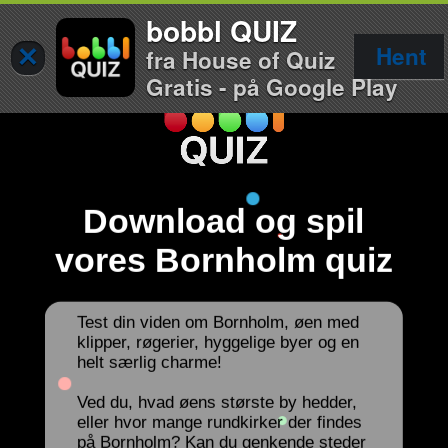
bobbl QUIZ
×
Hent
fra House of Quiz
Gratis - på Google Play
Download og spil
vores Bornholm quiz
Test din viden om Bornholm, øen med
klipper, røgerier, hyggelige byer og en
helt særlig charme!
Ved du, hvad øens største by hedder,
eller hvor mange rundkirker der findes
på Bornholm? Kan du genkende steder