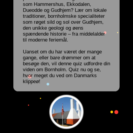
som Hammershus, Ekkodalen,
Dueodde og Gudhjem? Lær om lokale
traditioner, bornholmske specialiteter
som røget sild og sol over Gudhjem,
den unikke geologi og øens
spændende historie – fra middelalder
til moderne feriemål.
Uanset om du har været der mange
gange, eller bare drømmer om at
besøge den, vil denne quiz udfordre din
viden om Bornholm. Quiz nu og se,
hvor meget du ved om Danmarks
klippeø!