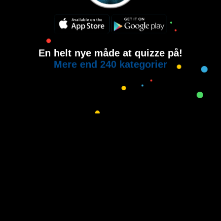
En helt nye måde at quizze på!
Mere end 240 kategorier
Copyright © 2015-2021
House of Quiz
All rights reserved.
Brugervilkår
Privatlivspolitik