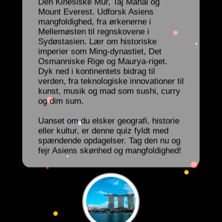
Den Kinesiske Mur, Taj Mahal og
Mount Everest. Udforsk Asiens
mangfoldighed, fra ørkenerne i
Mellemøsten til regnskovene i
Sydøstasien. Lær om historiske
imperier som Ming-dynastiet, Det
Osmanniske Rige og Maurya-riget.
Dyk ned i kontinentets bidrag til
verden, fra teknologiske innovationer til
kunst, musik og mad som sushi, curry
og dim sum.
Uanset om du elsker geografi, historie
eller kultur, er denne quiz fyldt med
spændende opdagelser. Tag den nu og
fejr Asiens skønhed og mangfoldighed!