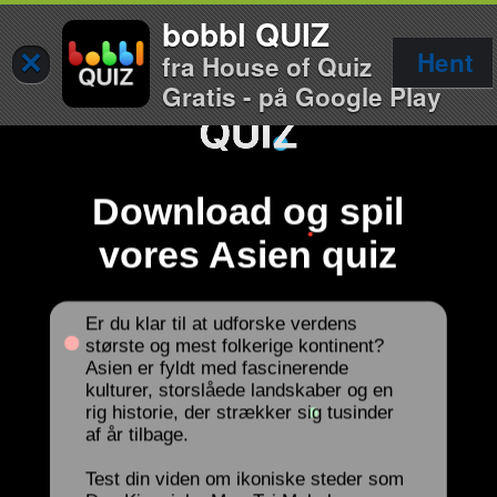
bobbl QUIZ
×
Hent
fra House of Quiz
Gratis - på Google Play
Download og spil
vores Asien quiz
Er du klar til at udforske verdens
største og mest folkerige kontinent?
Asien er fyldt med fascinerende
kulturer, storslåede landskaber og en
rig historie, der strækker sig tusinder
af år tilbage.
Test din viden om ikoniske steder som