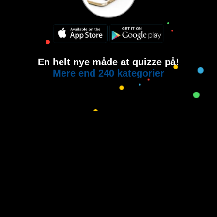
En helt nye måde at quizze på!
Mere end 240 kategorier
Copyright © 2015-2021
House of Quiz
All rights reserved.
Brugervilkår
Privatlivspolitik