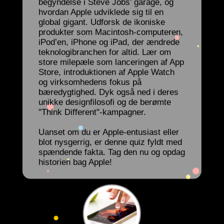
begyndelse i Steve Jobs’ garage, og
hvordan Apple udviklede sig til en
global gigant. Udforsk de ikoniske
produkter som Macintosh-computeren,
iPod’en, iPhone og iPad, der ændrede
teknologibranchen for altid. Lær om
store milepæle som lanceringen af App
Store, introduktionen af Apple Watch
og virksomhedens fokus på
bæredygtighed. Dyk også ned i deres
unikke designfilosofi og de berømte
"Think Different"-kampagner.
Uanset om du er Apple-entusiast eller
blot nysgerrig, er denne quiz fyldt med
spændende fakta. Tag den nu og opdag
historien bag Apple!