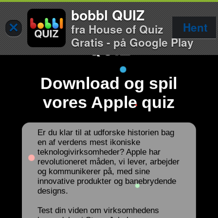
bobbl QUIZ
×
Hent
fra House of Quiz
Gratis - på Google Play
Download og spil
vores Apple quiz
Er du klar til at udforske historien bag
en af verdens mest ikoniske
teknologivirksomheder? Apple har
revolutioneret måden, vi lever, arbejder
og kommunikerer på, med sine
innovative produkter og banebrydende
designs.
Test din viden om virksomhedens