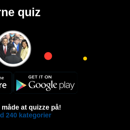
rne quiz
e måde at quizze på!
d 240 kategorier