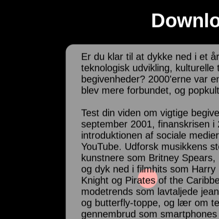
Downloa
Er du klar til at dykke ned i et å
teknologisk udvikling, kulturelle
begivenheder? 2000'erne var en
blev mere forbundet, og popkult
Test din viden om vigtige begi
september 2001, finanskrisen i
introduktionen af sociale medi
YouTube. Udforsk musikkens st
kunstnere som Britney Spears
og dyk ned i filmhits som Harry
Knight og Pirates of the Carib
modetrends som lavtaljede jea
og butterfly-toppe, og lær om t
gennembrud som smartphones 