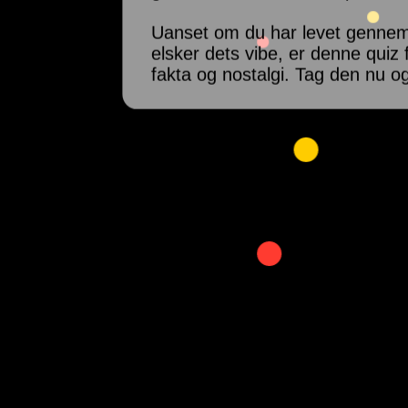
Uanset om du har levet gennem å
elsker dets vibe, er denne qui
fakta og nostalgi. Tag den nu o