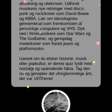
afslutning og oliekrisen. Udforsk
musikens nye retninger med disco,
punk og rockikoner som David Bowie
og ABBA. Lær om teknologiske
gennembrud som fremkomsten af
personlige computere og VHS. Dyk
ned i filmklassikere som Star Wars og
The Godfather, og genopdag
modeikoner som flared jeans og
platformssko.
Uanset om du elsker historie, musik
eller popkultur, er denne quiz fyldt med
nostalgi og spændende fakta. Tag den
nu og genoplev det uforglemmelige årti,
der var 1970'erne!