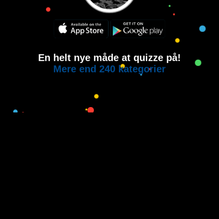
En helt nye måde at quizze på!
Mere end 240 kategorier
Copyright © 2015-2021
House of Quiz
All rights reserved.
Brugervilkår
Privatlivspolitik