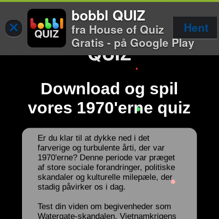
bobbl QUIZ
×
Hent
fra House of Quiz
Gratis - på Google Play
Download og spil
vores 1970'erne quiz
Er du klar til at dykke ned i det
farverige og turbulente årti, der var
1970'erne? Denne periode var præget
af store sociale forandringer, politiske
skandaler og kulturelle milepæle, der
stadig påvirker os i dag.
Test din viden om begivenheder som
Watergate-skandalen, Vietnamkrigens