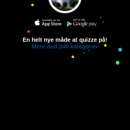
En helt nye måde at quizze på!
Mere end 240 kategorier
Copyright © 2015-2021
House of Quiz
All rights reserved.
Brugervilkår
Privatlivspolitik