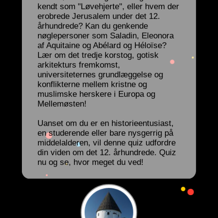
kendt som "Løvehjerte", eller hvem der
erobrede Jerusalem under det 12.
århundrede? Kan du genkende
nøglepersoner som Saladin, Eleonora
af Aquitaine og Abélard og Héloïse?
Lær om det tredje korstog, gotisk
arkitekturs fremkomst,
universiteternes grundlæggelse og
konflikterne mellem kristne og
muslimske herskere i Europa og
Mellemøsten!
Uanset om du er en historieentusiast,
en studerende eller bare nysgerrig på
middelalderen, vil denne quiz udfordre
din viden om det 12. århundrede. Quiz
nu og se, hvor meget du ved!