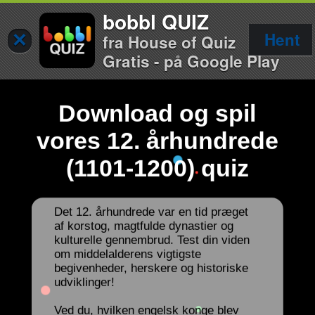
bobbl QUIZ
×
Hent
fra House of Quiz
Gratis - på Google Play
Download og spil
vores 12. århundrede
(1101-1200) quiz
Det 12. århundrede var en tid præget
af korstog, magtfulde dynastier og
kulturelle gennembrud. Test din viden
om middelalderens vigtigste
begivenheder, herskere og historiske
udviklinger!
Ved du, hvilken engelsk konge blev